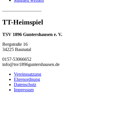
Mitglied werden
..................................
TT-Heimspiel
TSV 1896 Guntershausen e. V.
Bergstraße 16
34225 Baunatal
0157-53066652
info@tsv1896guntershausen.de
Vereinssatzung
Ehrenordnung
Datenschutz
Impressum