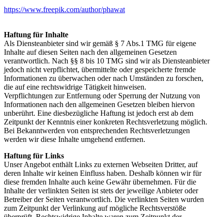
https://www.freepik.com/author/phawat
Haftung für Inhalte
Als Diensteanbieter sind wir gemäß § 7 Abs.1 TMG für eigene
Inhalte auf diesen Seiten nach den allgemeinen Gesetzen
verantwortlich. Nach §§ 8 bis 10 TMG sind wir als Diensteanbieter
jedoch nicht verpflichtet, übermittelte oder gespeicherte fremde
Informationen zu überwachen oder nach Umständen zu forschen,
die auf eine rechtswidrige Tätigkeit hinweisen.
Verpflichtungen zur Entfernung oder Sperrung der Nutzung von
Informationen nach den allgemeinen Gesetzen bleiben hiervon
unberührt. Eine diesbezügliche Haftung ist jedoch erst ab dem
Zeitpunkt der Kenntnis einer konkreten Rechtsverletzung möglich.
Bei Bekanntwerden von entsprechenden Rechtsverletzungen
werden wir diese Inhalte umgehend entfernen.
Haftung für Links
Unser Angebot enthält Links zu externen Webseiten Dritter, auf
deren Inhalte wir keinen Einfluss haben. Deshalb können wir für
diese fremden Inhalte auch keine Gewähr übernehmen. Für die
Inhalte der verlinkten Seiten ist stets der jeweilige Anbieter oder
Betreiber der Seiten verantwortlich. Die verlinkten Seiten wurden
zum Zeitpunkt der Verlinkung auf mögliche Rechtsverstöße
überprüft. Rechtswidrige Inhalte waren zum Zeitpunkt der