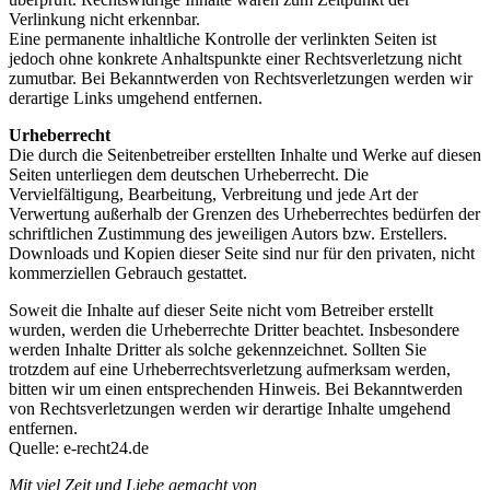
Verlinkung nicht erkennbar.
Eine permanente inhaltliche Kontrolle der verlinkten Seiten ist
jedoch ohne konkrete Anhaltspunkte einer Rechtsverletzung nicht
zumutbar. Bei Bekanntwerden von Rechtsverletzungen werden wir
derartige Links umgehend entfernen.
Urheberrecht
Die durch die Seitenbetreiber erstellten Inhalte und Werke auf diesen
Seiten unterliegen dem deutschen Urheberrecht. Die
Vervielfältigung, Bearbeitung, Verbreitung und jede Art der
Verwertung außerhalb der Grenzen des Urheberrechtes bedürfen der
schriftlichen Zustimmung des jeweiligen Autors bzw. Erstellers.
Downloads und Kopien dieser Seite sind nur für den privaten, nicht
kommerziellen Gebrauch gestattet.
Soweit die Inhalte auf dieser Seite nicht vom Betreiber erstellt
wurden, werden die Urheberrechte Dritter beachtet. Insbesondere
werden Inhalte Dritter als solche gekennzeichnet. Sollten Sie
trotzdem auf eine Urheberrechtsverletzung aufmerksam werden,
bitten wir um einen entsprechenden Hinweis. Bei Bekanntwerden
von Rechtsverletzungen werden wir derartige Inhalte umgehend
entfernen.
Quelle: e-recht24.de
Mit viel Zeit und Liebe gemacht von