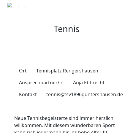
Tennis
Ort
Tennisplatz Rengershausen
Ansprechpartner/in
Anja Ebbrecht
Kontakt
tennis@tsv1896guntershausen.de
Neue Tennisbegeisterte sind immer herzlich
willkommen. Mit diesem wunderbaren Sport
kann sich jedermann bis ins hohe Alter fit