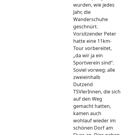
wurden, wie jedes
Jahr, die
Wanderschuhe
geschnürt.
Vorsitzender Peter
hatte eine 11km-
Tour vorbereitet,
„da wir ja ein
Sportverein sind“.
Soviel vorweg: alle
zweieinhalb
Dutzend
TSVlerInnen, die sich
auf den Weg
gemacht hatten,
kamen auch
wohlauf wieder im
schönen Dorf am