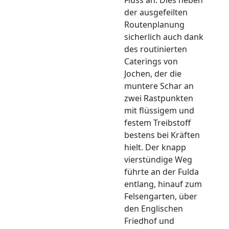
Fluss an. Dies neben
der ausgefeilten
Routenplanung
sicherlich auch dank
des routinierten
Caterings von
Jochen, der die
muntere Schar an
zwei Rastpunkten
mit flüssigem und
festem Treibstoff
bestens bei Kräften
hielt. Der knapp
vierstündige Weg
führte an der Fulda
entlang, hinauf zum
Felsengarten, über
den Englischen
Friedhof und