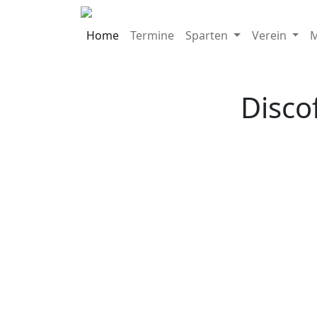
Home
Termine
Sparten
Verein
M
Disco