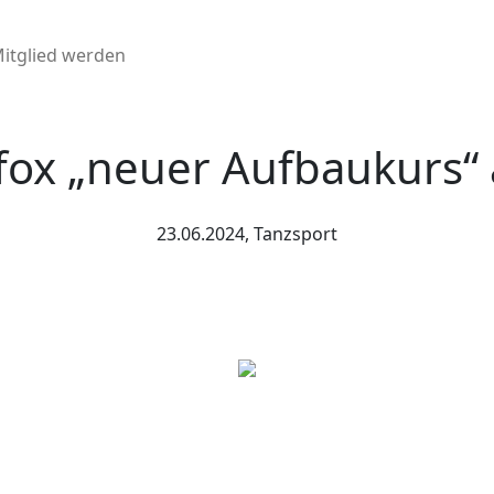
itglied werden
fox „neuer Aufbaukurs“ a
23.06.2024, Tanzsport