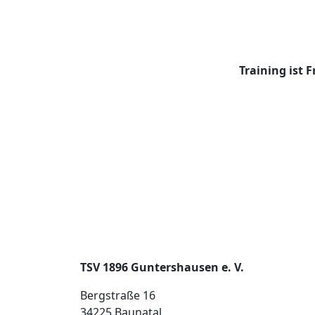
Training ist 
TSV 1896 Guntershausen e. V.
Bergstraße 16
34225 Baunatal